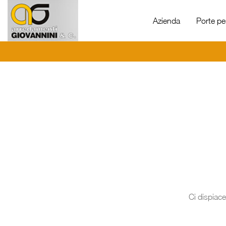
Azienda
Porte per
Ci dispiace