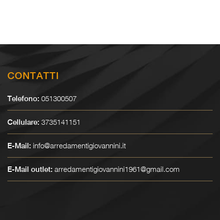
CONTATTI
051300507
Telefono:
3735141151
Cellulare:
info@arredamentigiovannini.it
E-Mail:
arredamentigiovannini1961@gmail.com
E-Mail outlet: