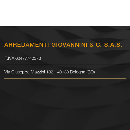
ARREDAMENTI GIOVANNINI & C. S.A.S.
P.IVA 02477740373
Via Giuseppe Mazzini 132 - 40138 Bologna (BO)