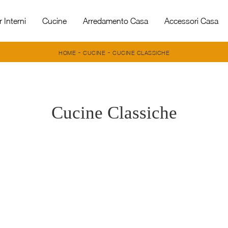
 Interni
Cucine
Arredamento Casa
Accessori Casa
-
-
HOME
CUCINE
CUCINE CLASSICHE
Cucine Classiche