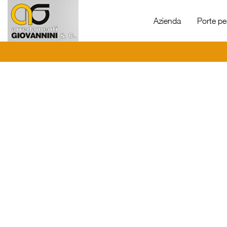
Azienda
Porte per