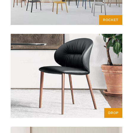
ROCKET
DROP