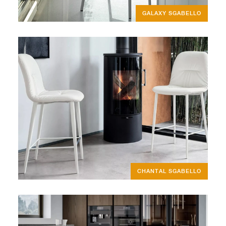
GALAXY SGABELLO
CHANTAL SGABELLO