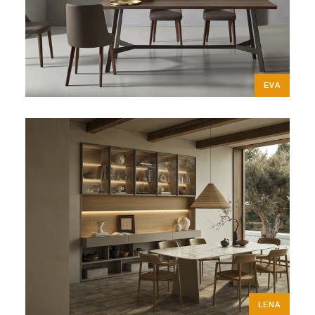
EVA
LENA