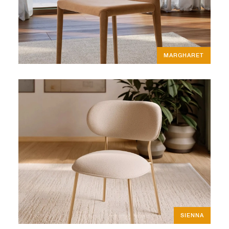
MARGHARET
SIENNA