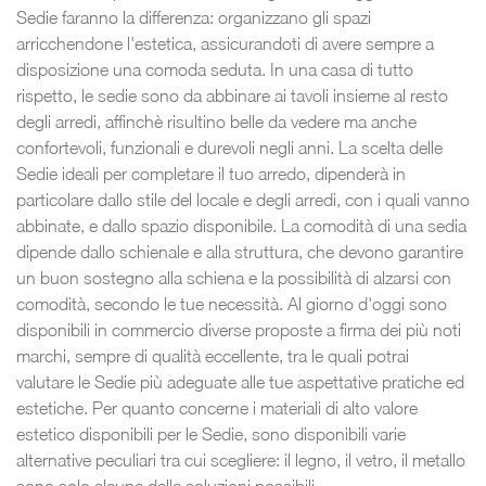
Sedie faranno la differenza: organizzano gli spazi
arricchendone l'estetica, assicurandoti di avere sempre a
disposizione una comoda seduta. In una casa di tutto
rispetto, le sedie sono da abbinare ai tavoli insieme al resto
degli arredi, affinchè risultino belle da vedere ma anche
confortevoli, funzionali e durevoli negli anni. La scelta delle
Sedie ideali per completare il tuo arredo, dipenderà in
particolare dallo stile del locale e degli arredi, con i quali vanno
abbinate, e dallo spazio disponibile. La comodità di una sedia
dipende dallo schienale e alla struttura, che devono garantire
un buon sostegno alla schiena e la possibilità di alzarsi con
comodità, secondo le tue necessità. Al giorno d'oggi sono
disponibili in commercio diverse proposte a firma dei più noti
marchi, sempre di qualità eccellente, tra le quali potrai
valutare le Sedie più adeguate alle tue aspettative pratiche ed
estetiche. Per quanto concerne i materiali di alto valore
estetico disponibili per le Sedie, sono disponibili varie
alternative peculiari tra cui scegliere: il legno, il vetro, il metallo
sono solo alcune delle soluzioni possibili.