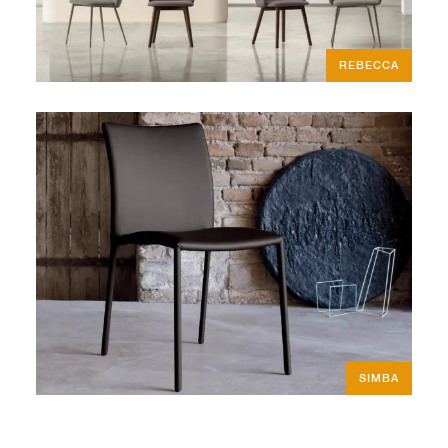
REBECCA
SIMBA