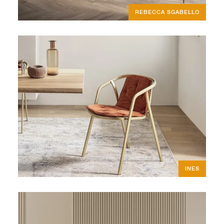
REBECCA SGABELLO
INES