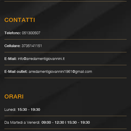
CONTATTI
051300507
Telefono:
3735141151
Cellulare:
info@arredamentigiovannini.it
E-Mail:
arredamentigiovannini1961@gmail.com
E-Mail outlet:
ORARI
Lunedì:
15:30 - 19:30
Da Martedì a Venerdì:
09:00 - 12:30 | 15:30 - 19:30