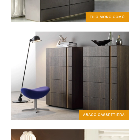
FILO MONO COMÒ
ABACO CASSETTIERA