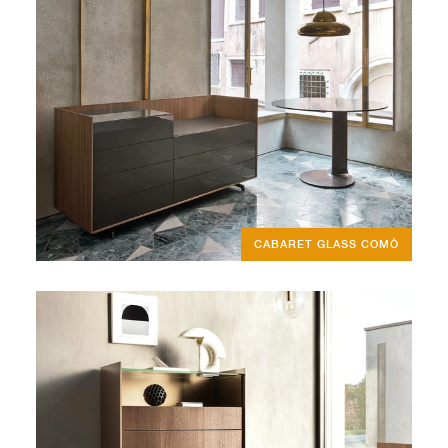
CABARET GLASS COMÒ