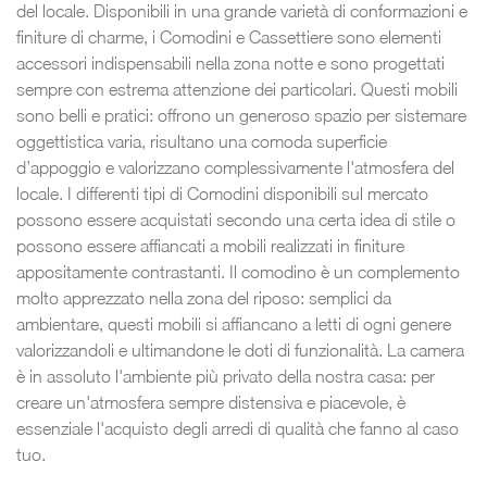
del locale. Disponibili in una grande varietà di conformazioni e
finiture di charme, i Comodini e Cassettiere sono elementi
accessori indispensabili nella zona notte e sono progettati
sempre con estrema attenzione dei particolari. Questi mobili
sono belli e pratici: offrono un generoso spazio per sistemare
oggettistica varia, risultano una comoda superficie
d’appoggio e valorizzano complessivamente l'atmosfera del
locale. I differenti tipi di Comodini disponibili sul mercato
possono essere acquistati secondo una certa idea di stile o
possono essere affiancati a mobili realizzati in finiture
appositamente contrastanti. Il comodino è un complemento
molto apprezzato nella zona del riposo: semplici da
ambientare, questi mobili si affiancano a letti di ogni genere
valorizzandoli e ultimandone le doti di funzionalità. La camera
è in assoluto l'ambiente più privato della nostra casa: per
creare un'atmosfera sempre distensiva e piacevole, è
essenziale l'acquisto degli arredi di qualità che fanno al caso
tuo.