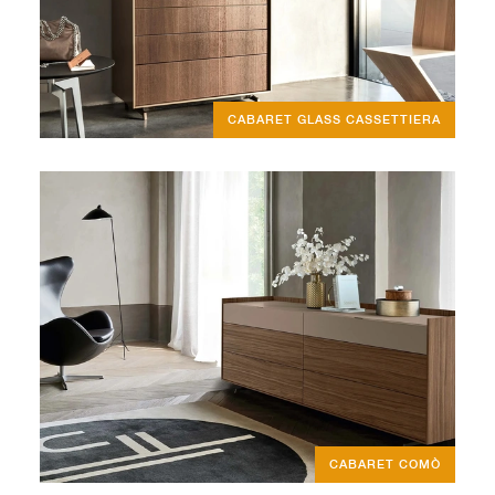
CABARET GLASS CASSETTIERA
CABARET COMÒ