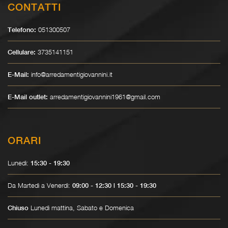
CONTATTI
051300507
Telefono:
3735141151
Cellulare:
info@arredamentigiovannini.it
E-Mail:
arredamentigiovannini1961@gmail.com
E-Mail outlet:
ORARI
Lunedì:
15:30 - 19:30
Da Martedì a Venerdì:
09:00 - 12:30 | 15:30 - 19:30
Lunedì mattina, Sabato e Domenica
Chiuso