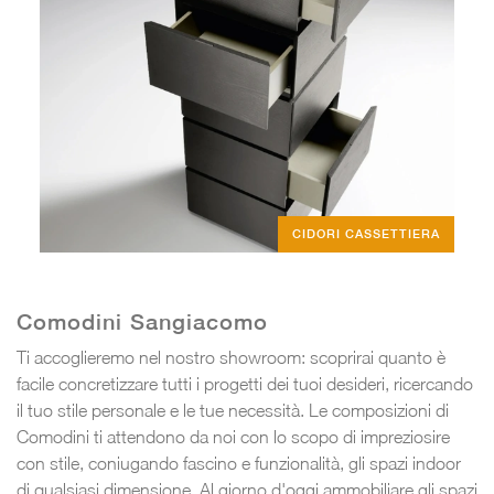
CIDORI CASSETTIERA
Comodini Sangiacomo
Ti accoglieremo nel nostro showroom: scoprirai quanto è
facile concretizzare tutti i progetti dei tuoi desideri, ricercando
il tuo stile personale e le tue necessità. Le composizioni di
Comodini ti attendono da noi con lo scopo di impreziosire
con stile, coniugando fascino e funzionalità, gli spazi indoor
di qualsiasi dimensione. Al giorno d'oggi ammobiliare gli spazi