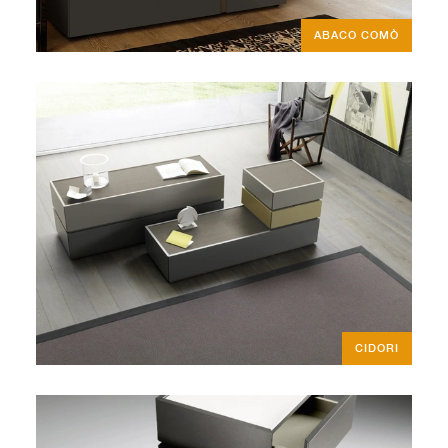
ABACO COMÒ
CIDORI