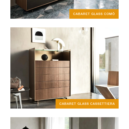
CABARET GLASS COMÒ
CABARET GLASS CASSETTIERA