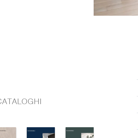
 CATALOGHI