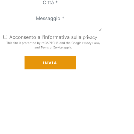
Acconsento all'informativa sulla
privacy
This site is protected by reCAPTCHA and the Google
Privacy Policy
and
Terms of Service
apply.
INVIA