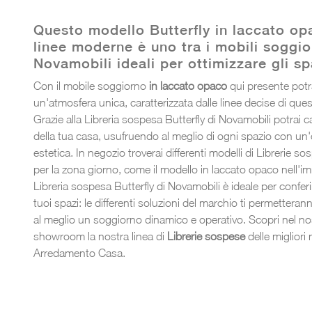
Questo modello Butterfly in laccato op
linee moderne è uno tra i mobili soggi
Novamobili ideali per ottimizzare gli sp
Con il mobile soggiorno
in laccato opaco
qui presente potra
un'atmosfera unica, caratterizzata dalle linee decise di que
Grazie alla Libreria sospesa Butterfly di Novamobili potrai c
della tua casa, usufruendo al meglio di ogni spazio con un'
estetica. In negozio troverai differenti modelli di Librerie 
per la zona giorno, come il modello in laccato opaco nell'i
Libreria sospesa Butterfly di Novamobili è ideale per conferi
tuoi spazi: le differenti soluzioni del marchio ti permetteran
al meglio un soggiorno dinamico e operativo. Scopri nel no
showroom la nostra linea di
Librerie sospese
delle migliori
Arredamento Casa.