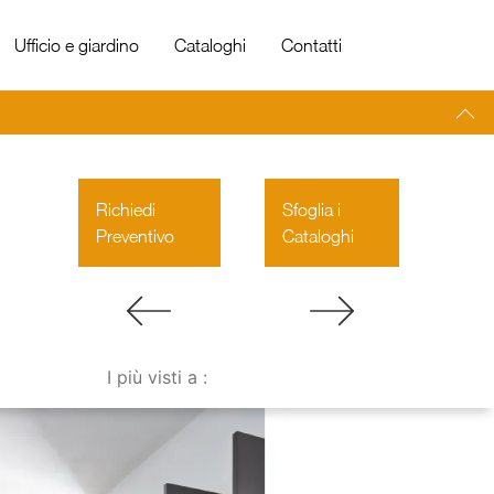
Ufficio e giardino
Cataloghi
Contatti
Richiedi
Sfoglia i
Preventivo
Cataloghi
I più visti a :