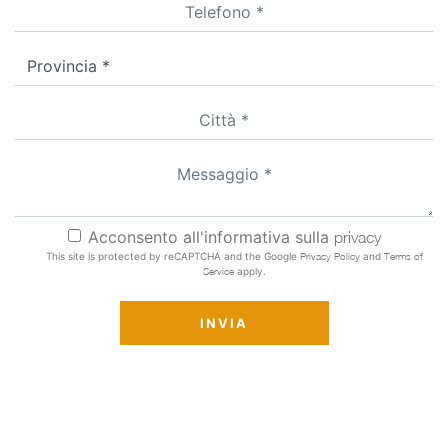
Acconsento all'informativa sulla
privacy
This site is protected by reCAPTCHA and the Google
Privacy Policy
and
Terms of
Service
apply.
INVIA