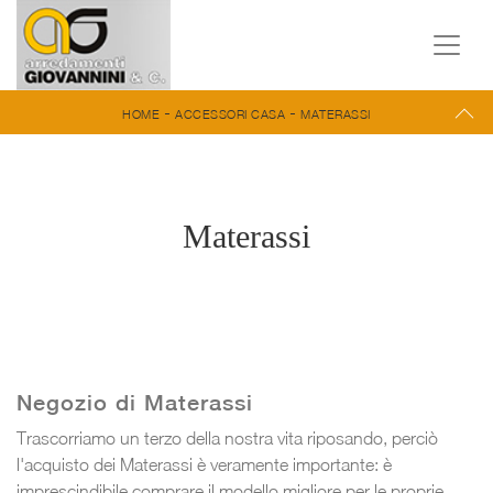
-
-
HOME
ACCESSORI CASA
MATERASSI
Materassi
Negozio di Materassi
Trascorriamo un terzo della nostra vita riposando, perciò
l'acquisto dei Materassi è veramente importante: è
imprescindibile comprare il modello migliore per le proprie