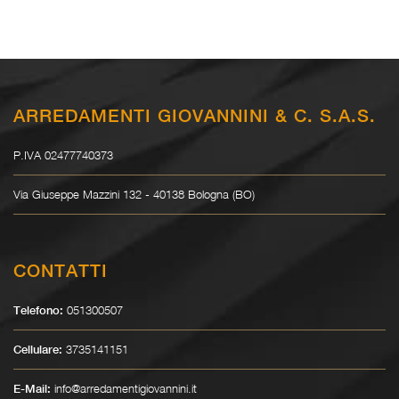
ARREDAMENTI GIOVANNINI & C. S.A.S.
P.IVA 02477740373
Via Giuseppe Mazzini 132 - 40138 Bologna (BO)
CONTATTI
051300507
Telefono:
3735141151
Cellulare:
info@arredamentigiovannini.it
E-Mail: