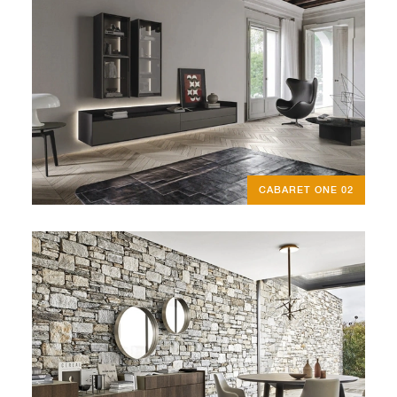
CABARET ONE 02