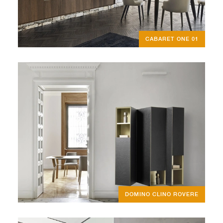
CABARET ONE 01
DOMINO CLINO ROVERE