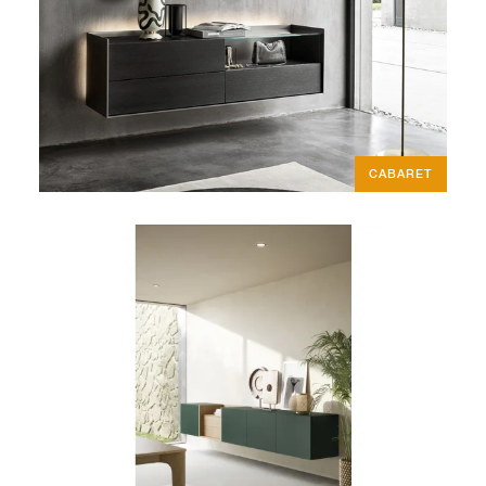
CABARET