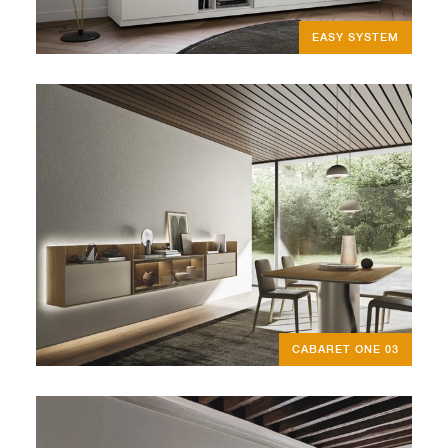
EASY SYSTEM
CABARET ONE 03