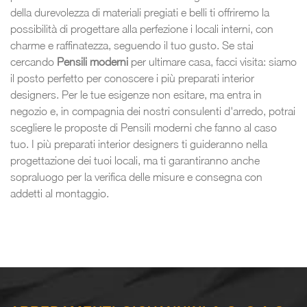
della durevolezza di materiali pregiati e belli ti offriremo la
possibilità di progettare alla perfezione i locali interni, con
charme e raffinatezza, seguendo il tuo gusto. Se stai
cercando
Pensili
moderni
per ultimare casa, facci visita: siamo
il posto perfetto per conoscere i più preparati interior
designers. Per le tue esigenze non esitare, ma entra in
negozio e, in compagnia dei nostri consulenti d'arredo, potrai
scegliere le proposte di Pensili moderni che fanno al caso
tuo. I più preparati interior designers ti guideranno nella
progettazione dei tuoi locali, ma ti garantiranno anche
sopraluogo per la verifica delle misure e consegna con
addetti al montaggio.