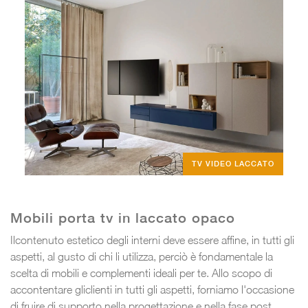
TV VIDEO LACCATO
Mobili porta tv in laccato opaco
Ilcontenuto estetico degli interni deve essere affine, in tutti gli
aspetti, al gusto di chi li utilizza, perciò è fondamentale la
scelta di mobili e complementi ideali per te. Allo scopo di
accontentare gliclienti in tutti gli aspetti, forniamo l'occasione
di fruire di supporto nella progettazione e nella fase post