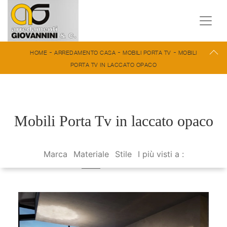
-
-
-
HOME
ARREDAMENTO CASA
MOBILI PORTA TV
MOBILI
PORTA TV IN LACCATO OPACO
Mobili Porta Tv in laccato opaco
Marca
Materiale
Stile
I più visti a :