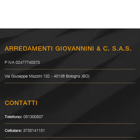
ARREDAMENTI GIOVANNINI & C. S.A.S.
P.IVA 02477740373
Via Giuseppe Mazzini 132 - 40138 Bologna (BO)
CONTATTI
051300507
Telefono:
3735141151
Cellulare: