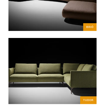
BRIÓ
TUDOR