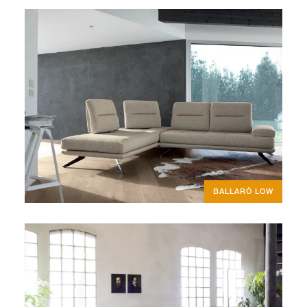
BALLARÒ LOW