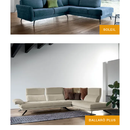
SOLEIL
BALLARÒ PLUS