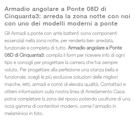
Armadio angolare a Ponte 08D di
Cinquanta3: arreda la zona notte con noi
con uno dei modelli moderni a ponte
Gli Armadi a ponte con ante battenti sono componenti
essenziali nella zona notte, per renderla ben arredata,
funzionale e completa di tutto.
Armadio angolare a Ponte
08D di Cinquanta3
: compila il form per ricevere info di ogni
tipo e consigli per progettare la camera che hai sempre
voluto. Per progettare alla perfezione una stanza bella e
funzionale, scegli le più esclusive soluzioni delle migliori
marche, letti, armadi e comò di elevata qualità. Contattaci e
ottieni informazioni sulla nostra linea di Arredamento Casa:
potrai completare la zona del riposo potendo usufruire di una
ricca gamma di contenitori moderni, come l'armadio in
melaminico in foto.