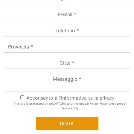
Acconsento all'informativa sulla
privacy
This site is protected by reCAPTCHA and the Google
Privacy Policy
and
Terms of
Service
apply.
INVIA