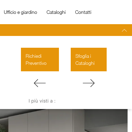
Ufficio e giardino
Cataloghi
Contatti
Richiedi
Sfoglia i
Preventivo
Cataloghi
I più visti a :