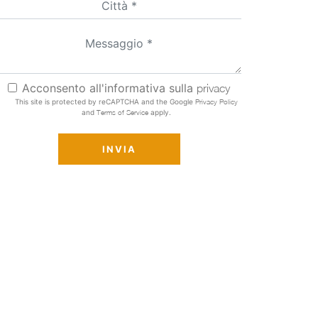
Acconsento all'informativa sulla
privacy
This site is protected by reCAPTCHA and the Google
Privacy Policy
and
Terms of Service
apply.
INVIA