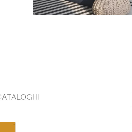
 CATALOGHI