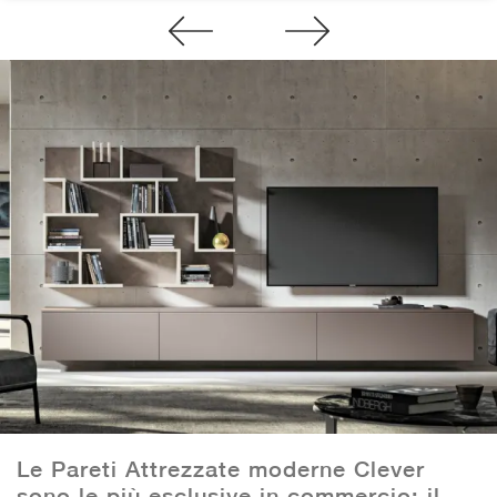
Le Pareti Attrezzate moderne Clever
sono le più esclusive in commercio: il