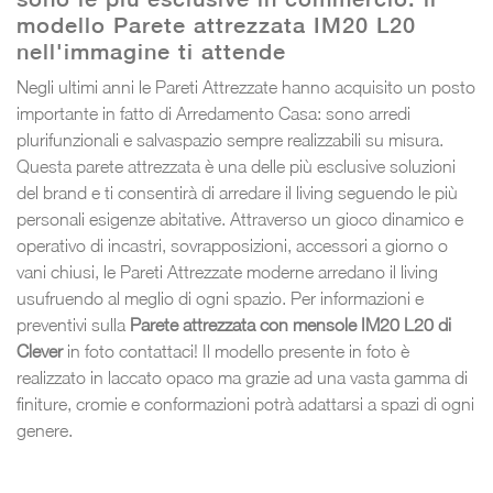
modello Parete attrezzata IM20 L20
nell'immagine ti attende
Negli ultimi anni le Pareti Attrezzate hanno acquisito un posto
importante in fatto di Arredamento Casa: sono arredi
plurifunzionali e salvaspazio sempre realizzabili su misura.
Questa parete attrezzata è una delle più esclusive soluzioni
del brand e ti consentirà di arredare il living seguendo le più
personali esigenze abitative. Attraverso un gioco dinamico e
operativo di incastri, sovrapposizioni, accessori a giorno o
vani chiusi, le Pareti Attrezzate moderne arredano il living
usufruendo al meglio di ogni spazio. Per informazioni e
preventivi sulla
Parete attrezzata con mensole IM20 L20 di
Clever
in foto contattaci! Il modello presente in foto è
realizzato in laccato opaco ma grazie ad una vasta gamma di
finiture, cromie e conformazioni potrà adattarsi a spazi di ogni
genere.