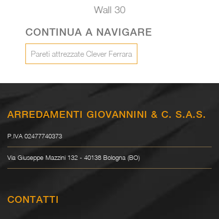
Wall 30
CONTINUA A NAVIGARE
Pareti attrezzate Clever Ferrara
ARREDAMENTI GIOVANNINI & C. S.A.S.
P.IVA 02477740373
Via Giuseppe Mazzini 132 - 40138 Bologna (BO)
CONTATTI