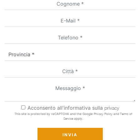
Acconsento all'informativa sulla
privacy
This site is protected by reCAPTCHA and the Google
Privacy Policy
and
Terms of
Service
apply.
INVIA