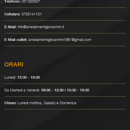
051300507
Telefono:
3735141151
Cellulare:
info@arredamentigiovannini.it
E-Mail:
arredamentigiovannini1961@gmail.com
E-Mail outlet:
ORARI
Lunedì:
15:30 - 19:30
Da Martedì a Venerdì:
09:00 - 12:30 | 15:30 - 19:30
Lunedì mattina, Sabato e Domenica
Chiuso