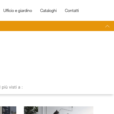
Ufficio e giardino
Cataloghi
Contatti
I più visti a :