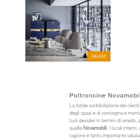
VELVET
Poltroncine Novamobil
La totale soddisfazione dei client
degli spazi e di consegna e monta
tuoi desideri in termini di arredo, 
quelle
Novamobili
. I locali inter
ragione è tanto importante valutar