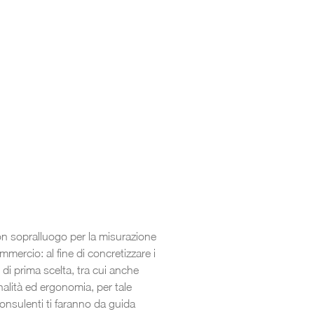
 con sopralluogo per la misurazione
mmercio: al fine di concretizzare i
i di prima scelta, tra cui anche
onalità ed ergonomia, per tale
consulenti ti faranno da guida