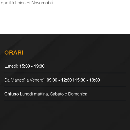
qualità tipica di
Novamobili
.
ORARI
Lunedì:
15:30 - 19:30
Da Martedì a Venerdì:
09:00 - 12:30 | 15:30 - 19:30
Lunedì mattina, Sabato e Domenica
Chiuso