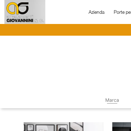
Azienda
Porte per
Marca