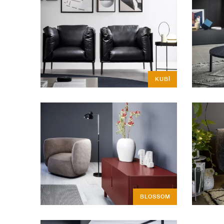
KUBÌ
BLOSSOM