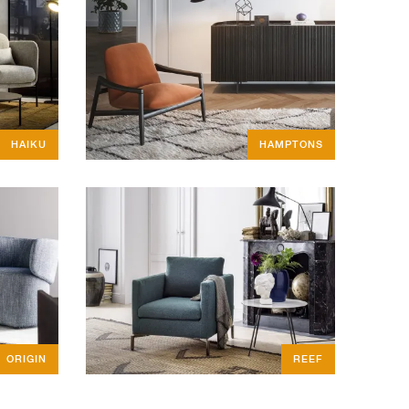
HAIKU
HAMPTONS
ORIGIN
REEF