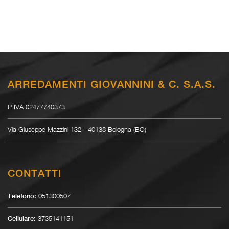
ARREDAMENTI GIOVANNINI & C. S.A.S.
P.IVA 02477740373
Via Giuseppe Mazzini 132 - 40138 Bologna (BO)
CONTATTI
051300507
Telefono:
3735141151
Cellulare: