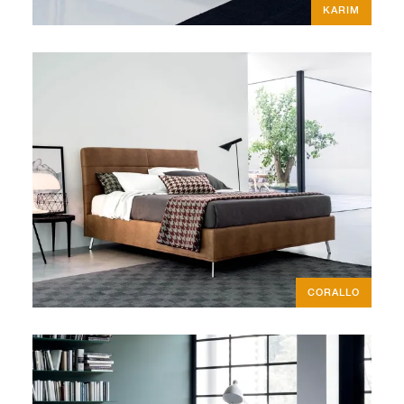
KARIM
CORALLO