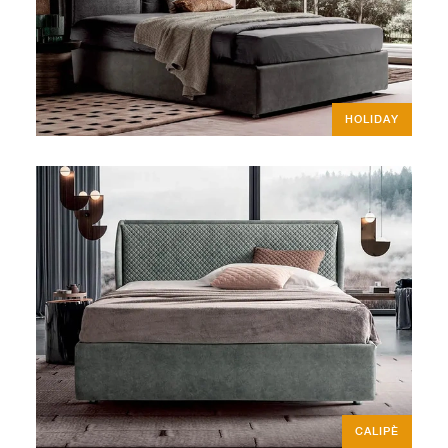
HOLIDAY
CALIPÈ