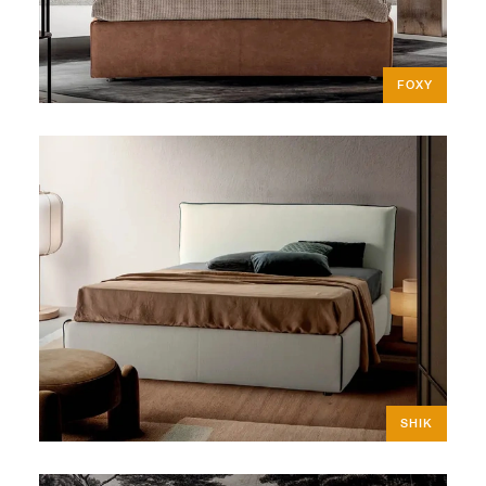
FOXY
SHIK