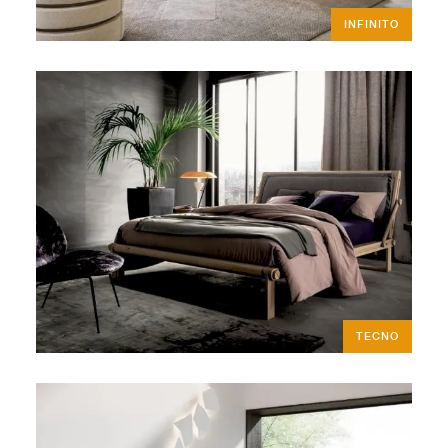
INFINITO
TECNO