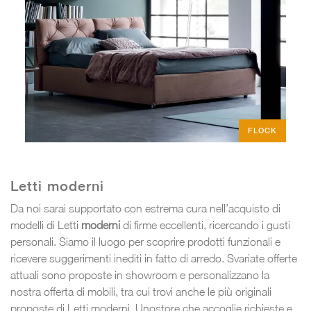
FLOCK
Letti moderni
Da noi sarai supportato con estrema cura nell’acquisto di
modelli di Letti
moderni
di firme eccellenti, ricercando i gusti
personali. Siamo il luogo per scoprire prodotti funzionali e
ricevere suggerimenti inediti in fatto di arredo. Svariate offerte
attuali sono proposte in showroom e personalizzano la
nostra offerta di mobili, tra cui trovi anche le più originali
proposte di Letti moderni. Unostore che accoglie richieste e