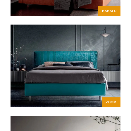
BABALO
ZOOM