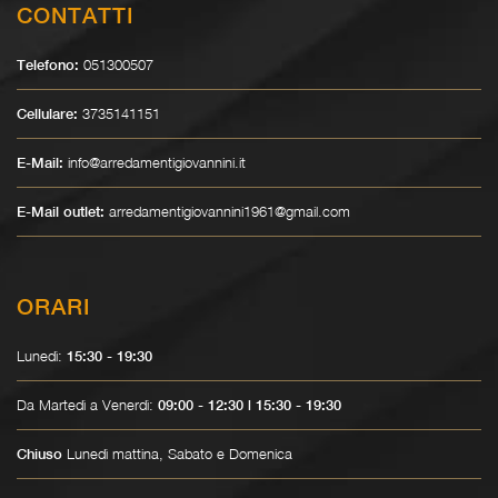
CONTATTI
051300507
Telefono:
3735141151
Cellulare:
info@arredamentigiovannini.it
E-Mail:
arredamentigiovannini1961@gmail.com
E-Mail outlet:
ORARI
Lunedì:
15:30 - 19:30
Da Martedì a Venerdì:
09:00 - 12:30 | 15:30 - 19:30
Lunedì mattina, Sabato e Domenica
Chiuso