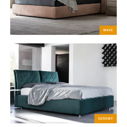
WAVE
GEREMY