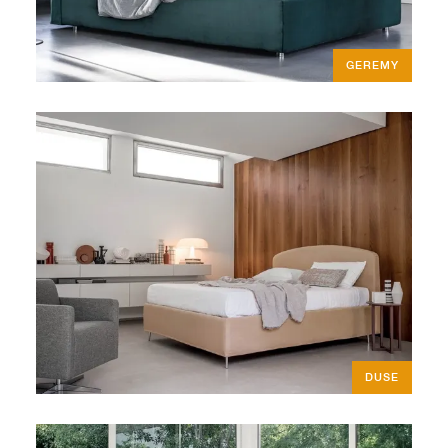
GEREMY
DUSE