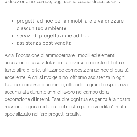
e dedizione nel campo, oggi siamo capaci di assicurarti:
progetti ad hoc per ammobiliare e valorizzare
ciascun tuo ambiente
servizi di progettazione ad hoc
assistenza post vendita
Avrai l'occasione di ammodernare i mobili ed elementi
accessori di casa valutando fra diverse proposte di Letti e
tante altre offerte, utilizzando composizioni ad hoc di qualità
eccellente. A chi si rivolge a noi offriamo assistenza in ogni
fase del percorso d’acquisto, offrendo la grande esperienza
accumulata durante anni di lavoro nel campo della
decorazione di interni. Esaudire ogni tua esigenza è la nostra
missione, ogni arredatore del nostro punto vendita è infatti
specializzato nel fare progetti creativi.