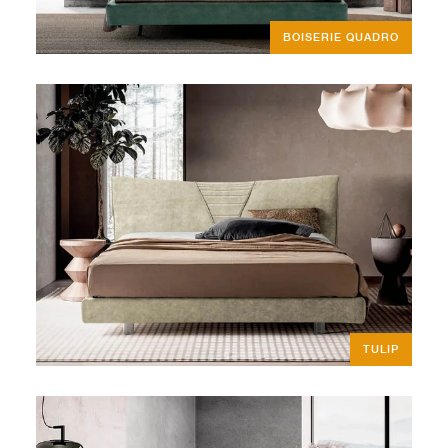
BOISERIE QUADRO
TULIP