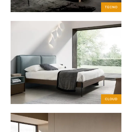
TECNO
CLOUD