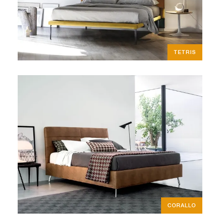
TETRIS
CORALLO