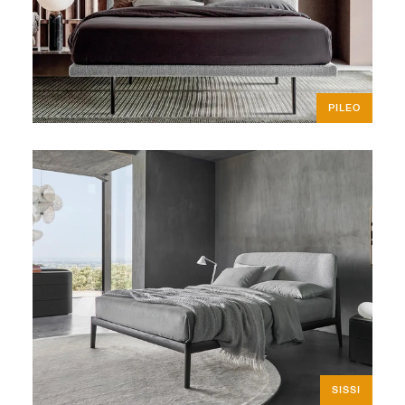
PILEO
SISSI