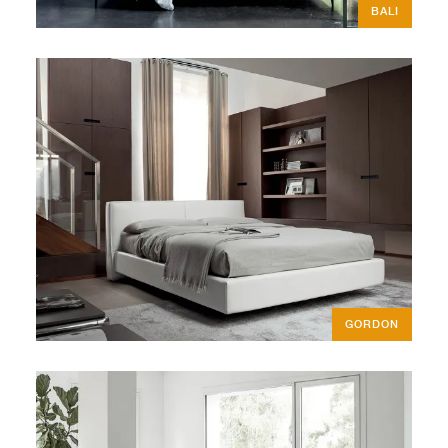
BALI
GORDON