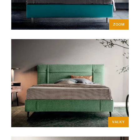
ZOOM
VALKY