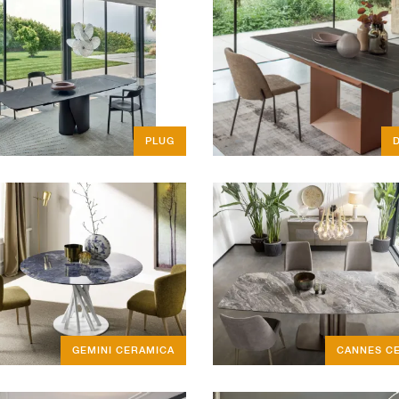
PLUG
GEMINI CERAMICA
CANNES C