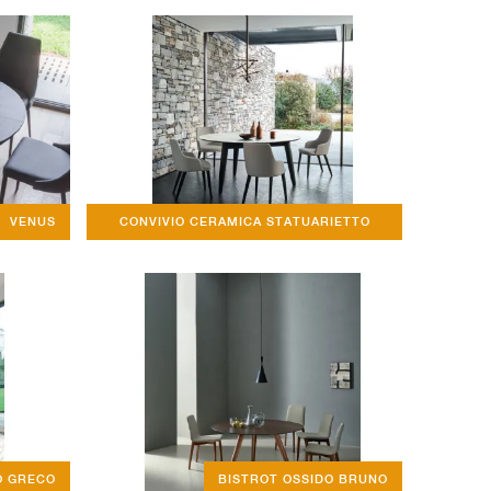
VENUS
CONVIVIO CERAMICA STATUARIETTO
TONDO
O GRECO
BISTROT OSSIDO BRUNO