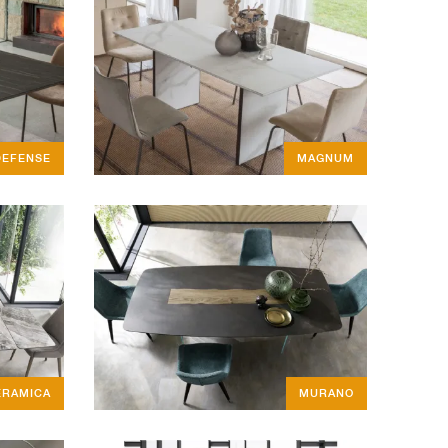
DEFENSE
MAGNUM
ERAMICA
MURANO