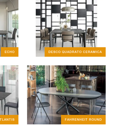
ECHO
DESCO QUADRATO CERAMICA
TLANTIS
FAHRENHEIT ROUND