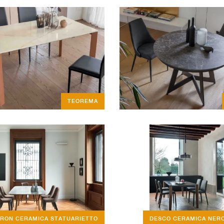
TEOREMA
IRON CERAMICA STATUARIETTO
DESCO CERAMICA NER