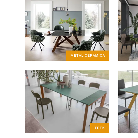
METAL CERAMICA
TREK