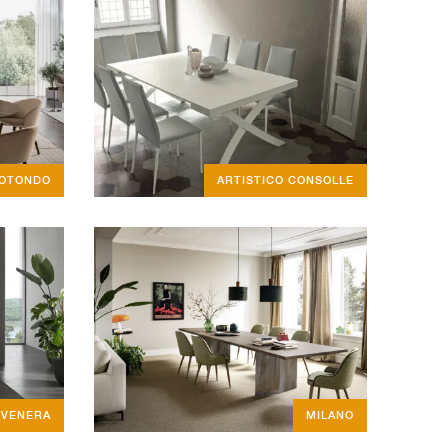
ROTONDO
ARTISTICO CONSOLLE
VENERA
MILANO