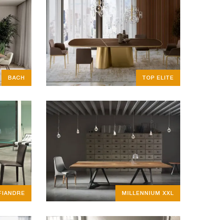
BACH
TOP ELITE
FIANDRE
MILLENNIUM XXL