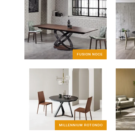
FUSION NOCE
MILLENNIUM ROTONDO