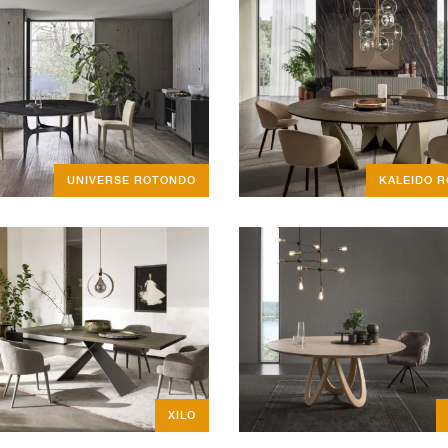
UNIVERSE ROTONDO
KALEIDO 
XILO