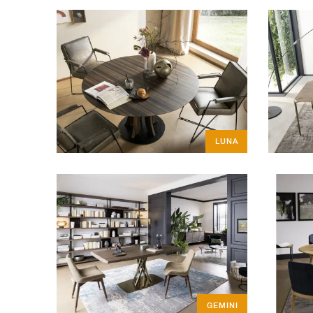
LUNA
GEMINI