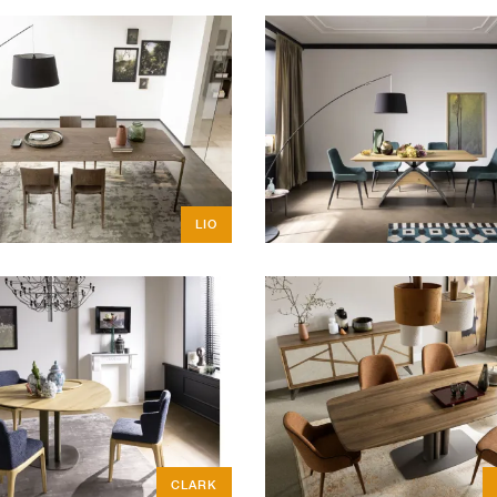
LIO
CLARK