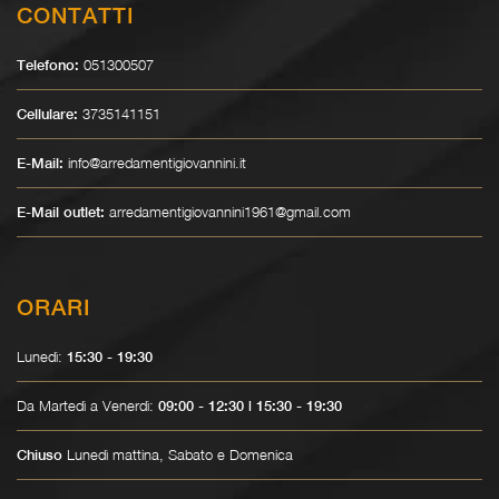
CONTATTI
051300507
Telefono:
3735141151
Cellulare:
info@arredamentigiovannini.it
E-Mail:
arredamentigiovannini1961@gmail.com
E-Mail outlet:
ORARI
Lunedì:
15:30 - 19:30
Da Martedì a Venerdì:
09:00 - 12:30 | 15:30 - 19:30
Lunedì mattina, Sabato e Domenica
Chiuso