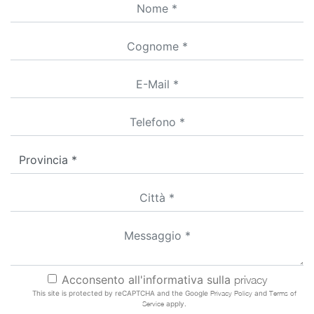
Acconsento all'informativa sulla
privacy
This site is protected by reCAPTCHA and the Google
Privacy Policy
and
Terms of
Service
apply.