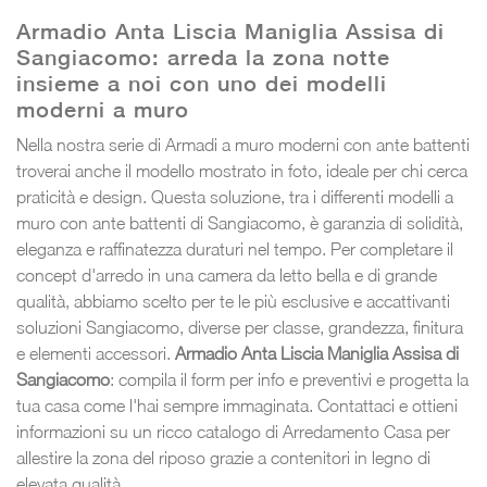
Armadio Anta Liscia Maniglia Assisa di
Sangiacomo: arreda la zona notte
insieme a noi con uno dei modelli
moderni a muro
Nella nostra serie di Armadi a muro moderni con ante battenti
troverai anche il modello mostrato in foto, ideale per chi cerca
praticità e design. Questa soluzione, tra i differenti modelli a
muro con ante battenti di Sangiacomo, è garanzia di solidità,
eleganza e raffinatezza duraturi nel tempo. Per completare il
concept d'arredo in una camera da letto bella e di grande
qualità, abbiamo scelto per te le più esclusive e accattivanti
soluzioni Sangiacomo, diverse per classe, grandezza, finitura
e elementi accessori.
Armadio Anta Liscia Maniglia Assisa di
Sangiacomo
: compila il form per info e preventivi e progetta la
tua casa come l'hai sempre immaginata. Contattaci e ottieni
informazioni su un ricco catalogo di Arredamento Casa per
allestire la zona del riposo grazie a contenitori in legno di
elevata qualità.