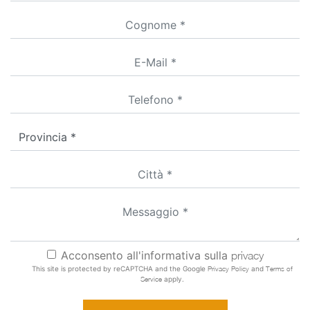
Acconsento all'informativa sulla
privacy
This site is protected by reCAPTCHA and the Google
Privacy Policy
and
Terms of
Service
apply.