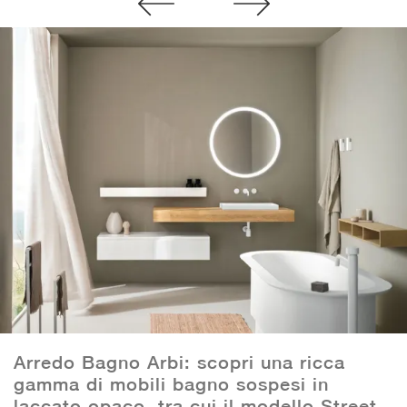
Arredo Bagno Arbi: scopri una ricca
gamma di mobili bagno sospesi in
laccato opaco, tra cui il modello Street