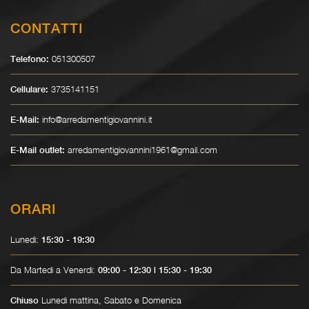
CONTATTI
051300507
Telefono:
3735141151
Cellulare:
info@arredamentigiovannini.it
E-Mail:
arredamentigiovannini1961@gmail.com
E-Mail outlet:
ORARI
Lunedì:
15:30 - 19:30
Da Martedì a Venerdì:
09:00 - 12:30 | 15:30 - 19:30
Lunedì mattina, Sabato e Domenica
Chiuso