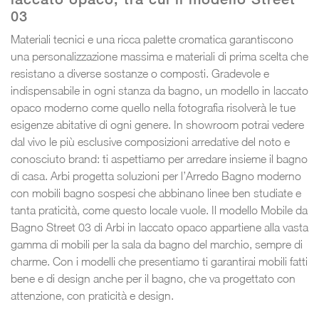
03
Materiali tecnici e una ricca palette cromatica garantiscono
una personalizzazione massima e materiali di prima scelta che
resistano a diverse sostanze o composti. Gradevole e
indispensabile in ogni stanza da bagno, un modello in laccato
opaco moderno come quello nella fotografia risolverà le tue
esigenze abitative di ogni genere. In showroom potrai vedere
dal vivo le più esclusive composizioni arredative del noto e
conosciuto brand: ti aspettiamo per arredare insieme il bagno
di casa. Arbi progetta soluzioni per l’Arredo Bagno moderno
con mobili bagno sospesi che abbinano linee ben studiate e
tanta praticità, come questo locale vuole. Il modello Mobile da
Bagno Street 03 di Arbi in laccato opaco appartiene alla vasta
gamma di mobili per la sala da bagno del marchio, sempre di
charme. Con i modelli che presentiamo ti garantirai mobili fatti
bene e di design anche per il bagno, che va progettato con
attenzione, con praticità e design.