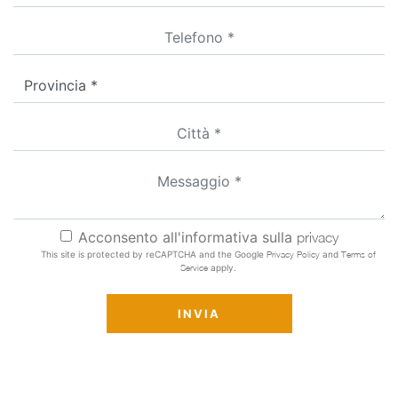
Acconsento all'informativa sulla
privacy
This site is protected by reCAPTCHA and the Google
Privacy Policy
and
Terms of
Service
apply.
INVIA