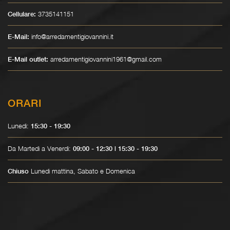
3735141151
Cellulare:
info@arredamentigiovannini.it
E-Mail:
arredamentigiovannini1961@gmail.com
E-Mail outlet:
ORARI
Lunedì:
15:30 - 19:30
Da Martedì a Venerdì:
09:00 - 12:30 | 15:30 - 19:30
Lunedì mattina, Sabato e Domenica
Chiuso