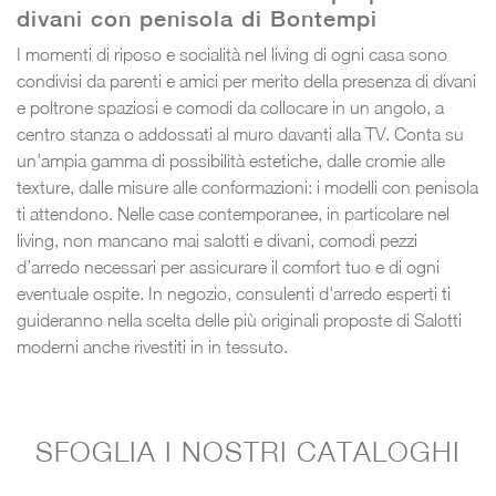
divani con penisola di Bontempi
I momenti di riposo e socialità nel living di ogni casa sono
condivisi da parenti e amici per merito della presenza di divani
e poltrone spaziosi e comodi da collocare in un angolo, a
centro stanza o addossati al muro davanti alla TV. Conta su
un'ampia gamma di possibilità estetiche, dalle cromie alle
texture, dalle misure alle conformazioni: i modelli con penisola
ti attendono. Nelle case contemporanee, in particolare nel
living, non mancano mai salotti e divani, comodi pezzi
d’arredo necessari per assicurare il comfort tuo e di ogni
eventuale ospite. In negozio, consulenti d'arredo esperti ti
guideranno nella scelta delle più originali proposte di Salotti
moderni anche rivestiti in in tessuto.
SFOGLIA I NOSTRI CATALOGHI