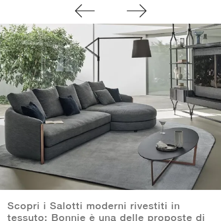
Scopri i Salotti moderni rivestiti in
tessuto: Bonnie è una delle proposte di