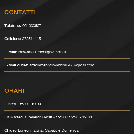
CONTATTI
051300507
Telefono:
3735141151
Cellulare:
info@arredamentigiovannini.it
E-Mail:
arredamentigiovannini1961@gmail.com
E-Mail outlet:
ORARI
Lunedì:
15:30 - 19:30
Da Martedì a Venerdì:
09:00 - 12:30 | 15:30 - 19:30
Lunedì mattina, Sabato e Domenica
Chiuso