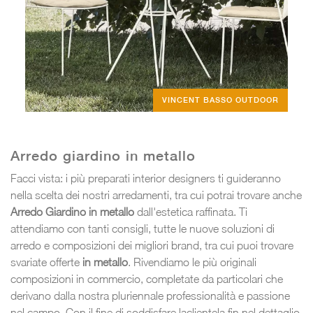
VINCENT BASSO OUTDOOR
Arredo giardino in metallo
Facci vista: i più preparati interior designers ti guideranno
nella scelta dei nostri arredamenti, tra cui potrai trovare anche
Arredo Giardino
in metallo
dall'estetica raffinata. Ti
attendiamo con tanti consigli, tutte le nuove soluzioni di
arredo e composizioni dei migliori brand, tra cui puoi trovare
svariate offerte
in metallo
. Rivendiamo le più originali
composizioni in commercio, completate da particolari che
derivano dalla nostra pluriennale professionalità e passione
nel campo. Con il fine di soddisfare laclientela fin nel dettaglio,