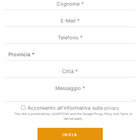
Acconsento all'informativa sulla
privacy
This site is protected by reCAPTCHA and the Google
Privacy Policy
and
Terms of
Service
apply.
INVIA