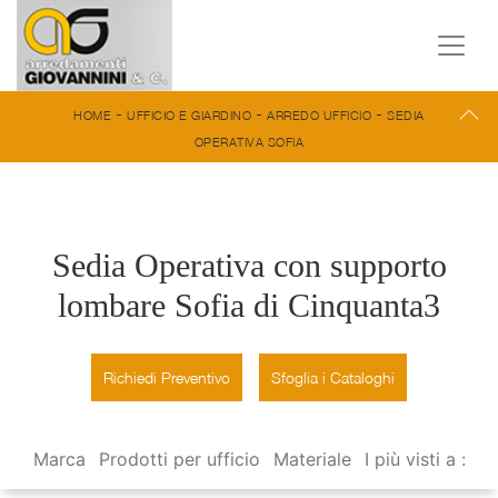
-
-
-
HOME
UFFICIO E GIARDINO
ARREDO UFFICIO
SEDIA
OPERATIVA SOFIA
Sedia Operativa con supporto
lombare Sofia di Cinquanta3
Richiedi Preventivo
Sfoglia i Cataloghi
Marca
Prodotti per ufficio
Materiale
I più visti a :