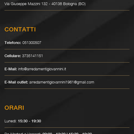
Via Giuseppe Mazzini 132 - 40138 Bologna (BO)
CONTATTI
051300507
Telefono:
3735141151
Cellulare:
info@arredamentigiovannini.it
E-Mail:
arredamentigiovannini1961@gmail.com
E-Mail outlet:
ORARI
Lunedì:
15:30 - 19:30