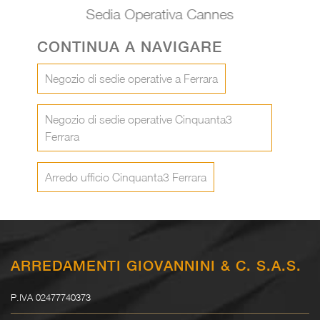
Sedia Operativa Cannes
CONTINUA A NAVIGARE
Negozio di sedie operative a Ferrara
Negozio di sedie operative Cinquanta3
Ferrara
Arredo ufficio Cinquanta3 Ferrara
ARREDAMENTI GIOVANNINI & C. S.A.S.
P.IVA 02477740373