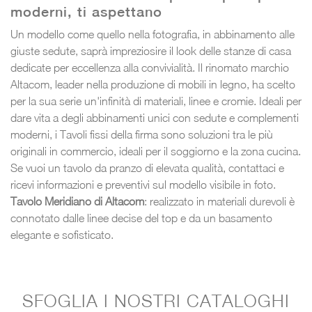
moderni, ti aspettano
Un modello come quello nella fotografia, in abbinamento alle
giuste sedute, saprà impreziosire il look delle stanze di casa
dedicate per eccellenza alla convivialità. Il rinomato marchio
Altacom, leader nella produzione di mobili in legno, ha scelto
per la sua serie un'infinità di materiali, linee e cromie. Ideali per
dare vita a degli abbinamenti unici con sedute e complementi
moderni, i Tavoli fissi della firma sono soluzioni tra le più
originali in commercio, ideali per il soggiorno e la zona cucina.
Se vuoi un tavolo da pranzo di elevata qualità, contattaci e
ricevi informazioni e preventivi sul modello visibile in foto.
Tavolo Meridiano di Altacom
: realizzato in materiali durevoli è
connotato dalle linee decise del top e da un basamento
elegante e sofisticato.
SFOGLIA I NOSTRI CATALOGHI