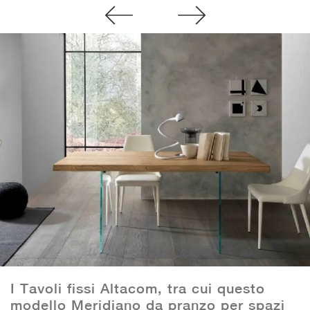
I Tavoli fissi Altacom, tra cui questo
modello Meridiano da pranzo per spazi