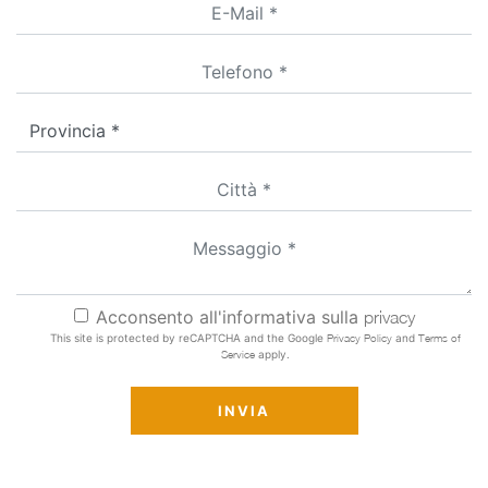
Acconsento all'informativa sulla
privacy
This site is protected by reCAPTCHA and the Google
Privacy Policy
and
Terms of
Service
apply.
INVIA