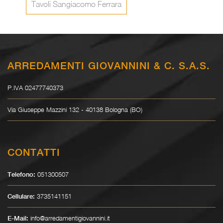
Tavoli Sangiacomo Ferrara
ARREDAMENTI GIOVANNINI & C. S.A.S.
P.IVA 02477740373
Via Giuseppe Mazzini 132 - 40138 Bologna (BO)
CONTATTI
051300507
Telefono:
3735141151
Cellulare:
info@arredamentigiovannini.it
E-Mail: