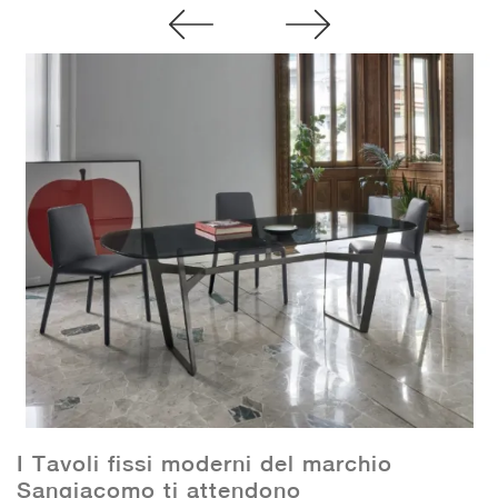
I Tavoli fissi moderni del marchio
Sangiacomo ti attendono