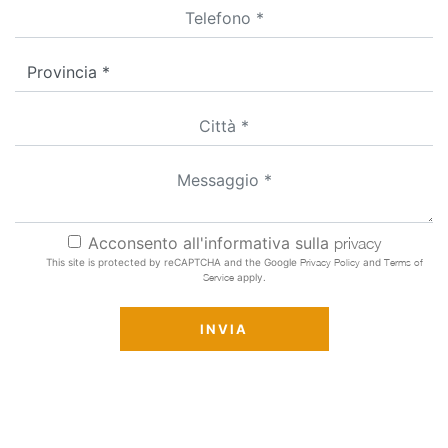
Acconsento all'informativa sulla
privacy
This site is protected by reCAPTCHA and the Google
Privacy Policy
and
Terms of
Service
apply.
INVIA